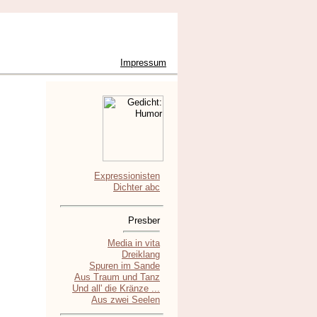
Impressum
Expressionisten
Dichter abc
Presber
Media in vita
Dreiklang
Spuren im Sande
Aus Traum und Tanz
Und all' die Kränze ...
Aus zwei Seelen