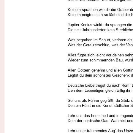
Keinem sprachen wie dir die Gräber d
Keinem neigten sich so lächelnd die 
Jupiter Xenius winkt, da sprangen die
Die seit Jahrhunderten kein Sterblich
Was begraben im Schutt, verloren als
Was der Gote zerschlug, was der Van
Alles fügte sich leicht vor deinen se
Wieder zum schimmernden Bau, würdig
Allen Göttern genehm und allen Götti
Legtst du dein schönstes Geschenk do
Deutsche Liebe trugst du nach Rom. D
Lieh dem Lebendigen gleich willig ihr
Sei uns als Führer gegrüßt, du Stolz
Den ein Fürst in die Kunst südlicher S
Lehr uns das herrliche Land in ragen
Dem der nordische Gast Wahrheit und
Lehr unser träumendes Aug' das Unve