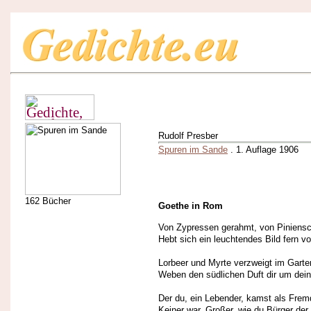
Rudolf Presber
Spuren im Sande
. 1. Auflage 1906
162 Bücher
Goethe in Rom
Von Zypressen gerahmt, von Piniensc
Hebt sich ein leuchtendes Bild fern 
Lorbeer und Myrte verzweigt im Garte
Weben den südlichen Duft dir um dein
Der du, ein Lebender, kamst als Fremd
Keiner war, Großer, wie du Bürger der