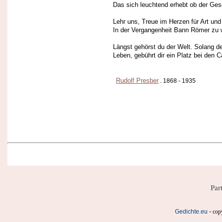
Das sich leuchtend erhebt ob der Ges
Lehr uns, Treue im Herzen für Art und 
In der Vergangenheit Bann Römer zu w
Längst gehörst du der Welt. Solang de
Leben, gebührt dir ein Platz bei den 
Rudolf Presber
. 1868 - 1935
Par
-
Gedichte.eu
cop