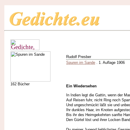
Rudolf Presber
Spuren im Sande
. 1. Auflage 1906
162 Bücher
Ein Wiedersehen
In Indien legt die Gattin, wenn der Ma
Auf Reisen fuhr, nicht Ring noch Spa
Und ungeschmückt läßt sie und unbe
Ihr dunkles Haar, im Knoten aufgestec
Bis ihr des Heimgekehrten sanfte Ha
Den Gürtel löst und ihrer Locken Band 
Du meiner Jugend lieblichstes Gespie