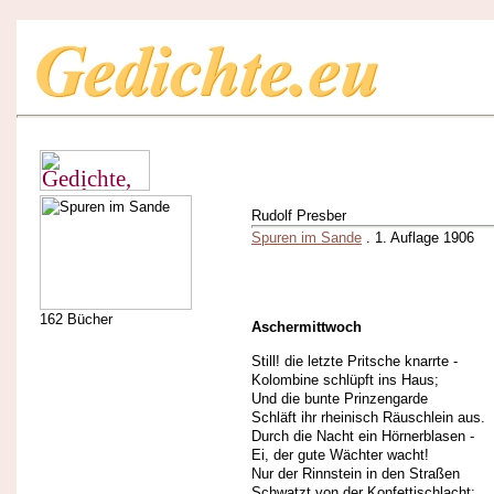
Rudolf Presber
Spuren im Sande
. 1. Auflage 1906
162 Bücher
Aschermittwoch
Still! die letzte Pritsche knarrte -
Kolombine schlüpft ins Haus;
Und die bunte Prinzengarde
Schläft ihr rheinisch Räuschlein aus.
Durch die Nacht ein Hörnerblasen -
Ei, der gute Wächter wacht!
Nur der Rinnstein in den Straßen
Schwatzt von der Konfettischlacht;