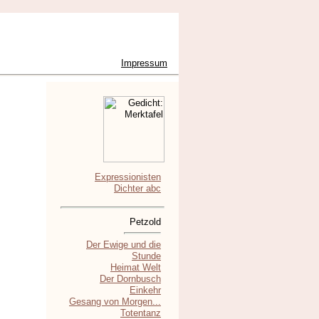
Impressum
Expressionisten
Dichter abc
Petzold
Der Ewige und die
Stunde
Heimat Welt
Der Dornbusch
Einkehr
Gesang von Morgen...
Totentanz