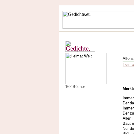
Alfons
Heima
162 Bücher
Merkta
Immer 
Der da
Immer 
Der zu
Allen 
Baut e
Nur de
Blüht 