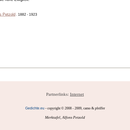
s Petzold
. 1882 - 1923
Partnerlinks:
Internet
-
Gedichte.eu
copyright © 2008 - 2009, camo & pfeiffer
Merktafel, Alfons Petzold