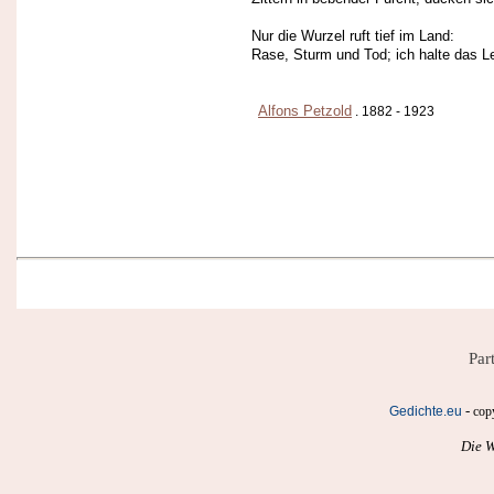
Nur die Wurzel ruft tief im Land:
Rase, Sturm und Tod; ich halte das 
Alfons Petzold
. 1882 - 1923
Par
-
Gedichte.eu
cop
Die W