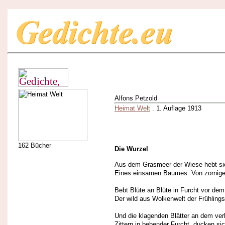
Alfons Petzold
Heimat Welt
. 1. Auflage 1913
162 Bücher
Die Wurzel
Aus dem Grasmeer der Wiese hebt si
Eines einsamen Baumes. Von zornig
Bebt Blüte an Blüte in Furcht vor dem
Der wild aus Wolkenwelt der Frühlings
Und die klagenden Blätter an dem ve
Zittern in bebender Furcht, ducken sic