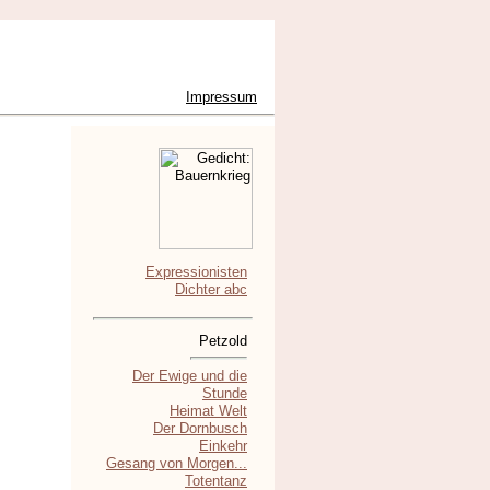
Impressum
Expressionisten
Dichter abc
Petzold
Der Ewige und die
Stunde
Heimat Welt
Der Dornbusch
Einkehr
Gesang von Morgen...
Totentanz