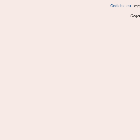
-
Gedichte.eu
cop
Gegen