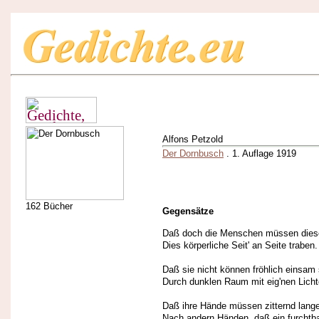
Alfons Petzold
Der Dornbusch
. 1. Auflage 1919
162 Bücher
Gegensätze
Daß doch die Menschen müssen dies
Dies körperliche Seit' an Seite traben.
Daß sie nicht können fröhlich einsam 
Durch dunklen Raum mit eig'nen Lichte
Daß ihre Hände müssen zitternd lang
Nach andern Händen, daß ein furchtb