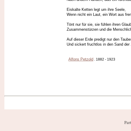
Eiskalte Ketten legt um ihre Seele,
Wenn nicht ein Laut, ein Wort aus fr
Tönt nur für sie, sie fühlen ihren Glau
Zusammenstürzen und die Menschlich
Auf dieser Erde predigt nur den Taub
Und sickert fruchtlos in den Sand der 
Alfons Petzold
. 1882 - 1923
Par