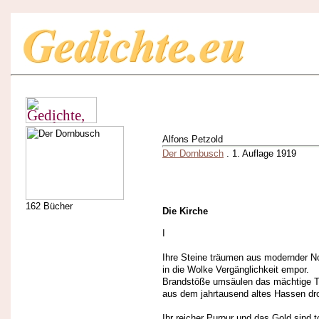
Alfons Petzold
Der Dornbusch
. 1. Auflage 1919
162 Bücher
Die Kirche
I
Ihre Steine träumen aus modernder N
in die Wolke Vergänglichkeit empor.
Brandstöße umsäulen das mächtige T
aus dem jahrtausend altes Hassen dro
Ihr reicher Purpur und das Gold sind t