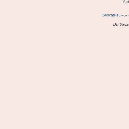
Par
-
Gedichte.eu
cop
Der Straß