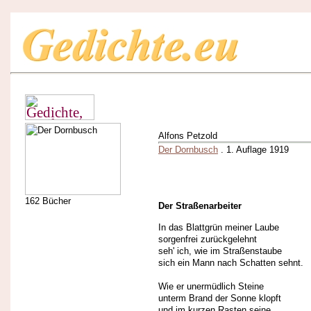
Alfons Petzold
Der Dornbusch
. 1. Auflage 1919
162 Bücher
Der Straßenarbeiter
In das Blattgrün meiner Laube
sorgenfrei zurückgelehnt
seh' ich, wie im Straßenstaube
sich ein Mann nach Schatten sehnt.
Wie er unermüdlich Steine
unterm Brand der Sonne klopft
und im kurzen Rasten seine