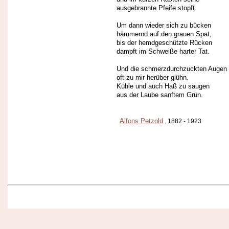
ausgebrannte Pfeife stopft.
Um dann wieder sich zu bücken
hämmernd auf den grauen Spat,
bis der hemdgeschützte Rücken
dampft im Schweiße harter Tat.
Und die schmerzdurchzuckten Augen
oft zu mir herüber glühn.
Kühle und auch Haß zu saugen
aus der Laube sanftem Grün.
Alfons Petzold
. 1882 - 1923